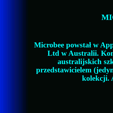
MI
Microbee powstał w App
Ltd w Australii. K
australijskich szk
przedstawicielem (jedy
kolekcji. 