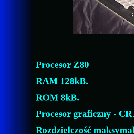
Procesor Z80
RAM 128kB.
ROM 8kB.
Procesor graficzny - C
Rozdzielczość maksymal