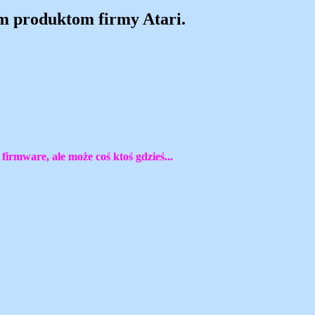
m produktom firmy Atari.
firmware, ale może coś ktoś gdzieś...