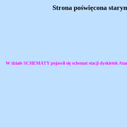
Strona poświęcona stary
W dziale SCHEMATY pojawił się schemat stacji dyskietek Atari 1