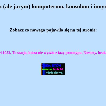
m (ale jarym) komputerom, konsolom i inny
Zobacz co nowego pojawiło się na tej stronie:
053. To stacja, która nie wyszła z fazy prototypu. Niestety, brak 