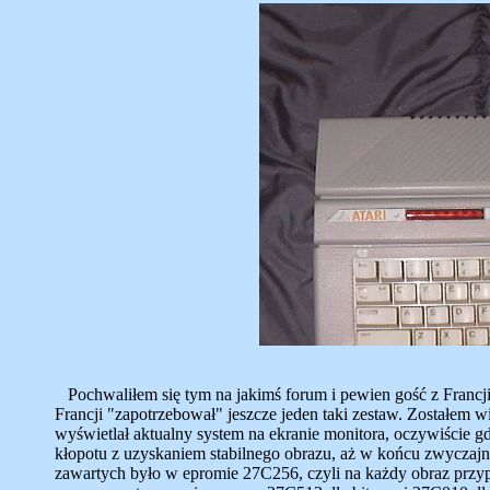
Pochwaliłem się tym na jakimś forum i pewien gość z Francji 
Francji "zapotrzebował" jeszcze jeden taki zestaw. Zostałem w
wyświetlał aktualny system na ekranie monitora, oczywiście
kłopotu z uzyskaniem stabilnego obrazu, aż w końcu zwyczajni
zawartych było w epromie 27C256, czyli na każdy obraz przy