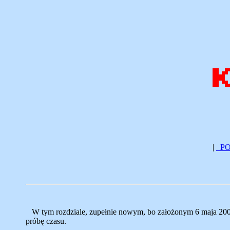
|
PO
W tym rozdziale, zupełnie nowym, bo założonym 6 maja 2007r.
próbę czasu.