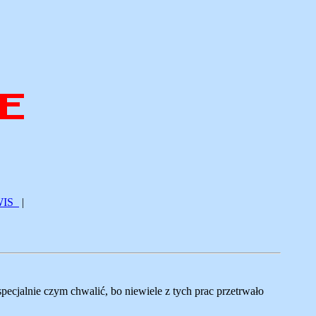
WIS
|
ecjalnie czym chwalić, bo niewiele z tych prac przetrwało