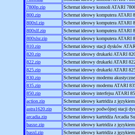
7800p.zip
Schemat ideowy konsoli ATARI 7
800.zip
Schemat ideowy komputera ATARI 
800xl.zip
Schemat ideowy komputera ATARI
800xlf.zip
Schemat ideowy komputera ATARI
800xlsr.zip
Schemat ideowy komputera ATARI
810.zip
Schemat ideowy stacji dysków ATA
820.zip
Schemat ideowy drukarki ATARI 82
822.zip
Schemat ideowy drukarki ATARI 82
825.zip
Schemat ideowy drukarki ATARI 82
830.zip
Schemat ideowy modemu akustyczn
835.zip
Schemat ideowy modemu ATARI 83
850.zip
Schemat ideowy interfejsu ATARI 8
action.zip
Schemat ideowy kartridża z języki
astra1620.zip
Schemat ideowy podwójnej stacji dy
arcadia.zip
Schemat ideowy kartridża Arcadia Su
basxe.zip
Schemat ideowy kartridża z język
basxl.zip
Schemat ideowy kartridża z język