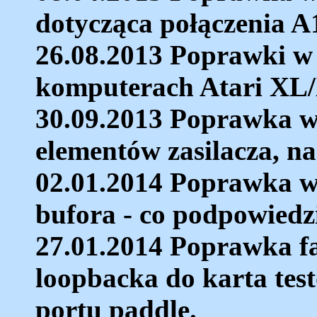
dotycząca połączenia A
26.08.2013 Poprawki 
komputerach Atari XL
30.09.2013 Poprawka w
elementów zasilacza, na
02.01.2014 Poprawka w
bufora - co podpowiedzi
27.01.2014 Poprawka fa
loopbacka do karta tes
portu paddle.