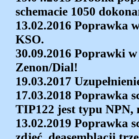
schemacie 1050 dokonan
13.02.2016 Poprawka w
KSO.
30.09.2016 Poprawki w
Zenon/Dial!
19.03.2017 Uzupełnien
17.03.2018 Poprawka s
TIP122 jest typu NPN, 
13.02.2019 Poprawka sc
zdjęć, deasemblacji trz