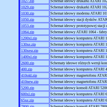
1027.zip
Schemat ideowy drukarki ATARI 10
1029.zip
Schemat ideowy drukarki ATARI 10
1030.zip
Schemat ideowy modemu ATARI 10
1050.zip
Schemat ideowy stacji dysków ATA
1053.zip
Schemat ideowy prototypowej stacj
1064.zip
Schemat ideowy ATARI 1064 - fabry
1200xl.zip
Schemat ideowy komputera ATARI
130xe.zip
Schemat ideowy komputera ATARI
130xesr.zip
Schemat ideowy komputera ATARI
1400xl.zip
Schemat ideowy komputera ATARI
2600.zip
Schematy ideowe różnych wersji kon
400.zip
Schemat ideowy komputera ATARI 
410old.zip
Schemat ideowy magnetofonu ATARI 4
410new.zip
Schemat ideowy magnetofonu ATARI 
5200.zip
Schemat ideowy konsoli ATARI 5200
600xl.zip
Schemat ideowy komputera ATARI
65xe.zip
Schemat ideowy komputera ATARI
7800.zip
Schemat ideowy konsoli ATARI 780