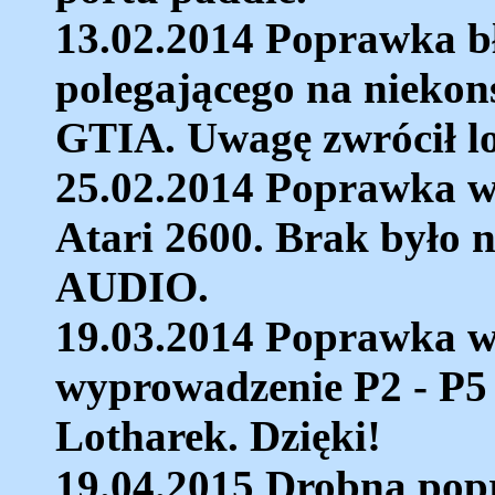
13.02.2014 Poprawka b
polegającego na nieko
GTIA. Uwagę zwrócił lo
25.02.2014 Poprawka w
Atari 2600. Brak był
AUDIO.
19.03.2014 Poprawka w
wyprowadzenie P2 - P5 
Lotharek. Dzięki!
19.04.2015 Drobna pop