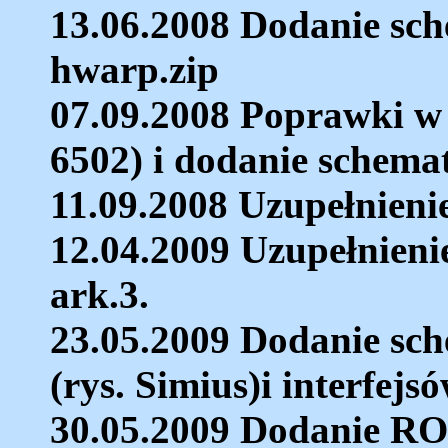
13.06.2008 Dodanie sc
hwarp.zip
07.09.2008 Poprawki 
6502) i dodanie sche
11.09.2008 Uzupełnieni
12.04.2009 Uzupełnien
ark.3.
23.05.2009 Dodanie sch
(rys. Simius)i interfej
30.05.2009 Dodanie RO