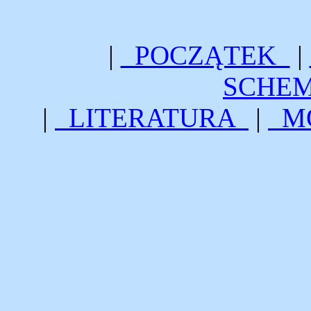
|
POCZĄTEK
|
SCHE
|
LITERATURA
|
MO