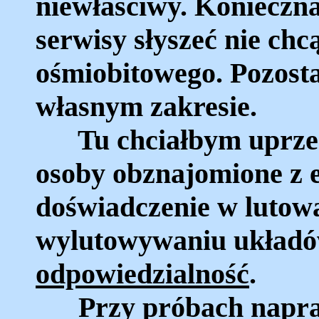
niewłaściwy. Konieczna 
serwisy słyszeć nie ch
ośmiobitowego. Pozost
własnym zakresie.
Tu chciałbym uprzedz
osoby obznajomione z e
doświadczenie w lutowa
wylutowywaniu układów
odpowiedzialność
.
Przy próbach napraw