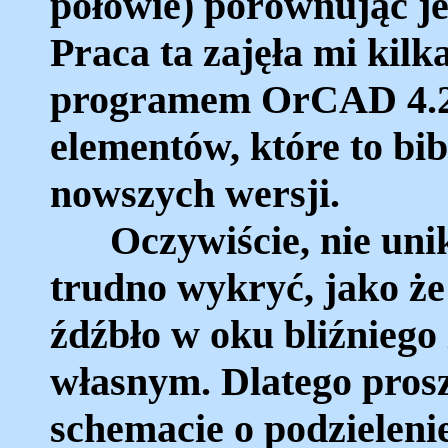
połowie) porównując j
Praca ta zajęła mi kilk
programem OrCAD 4.20
elementów, które to bi
nowszych wersji.
Oczywiście, nie unikn
trudno wykryć, jako że
źdźbło w oku bliźniego
własnym. Dlatego prosz
schemacie o podzielenie