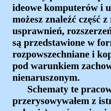
ideowe komputerów i u
możesz znaleźć część z 
usprawnień, rozszerzeń
są przedstawione w for
rozpowszechniane i ko
pod warunkiem zachowa
nienaruszonym.
Schematy te pracowic
przerysowywałem z istn