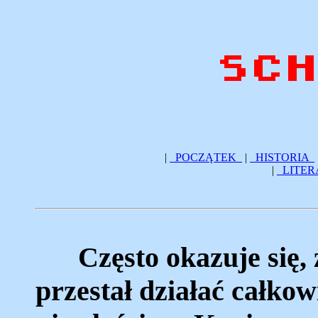
|
POCZĄTEK
|
HISTORIA
|
LITER
Często okazuje się, ż
przestał działać całkow