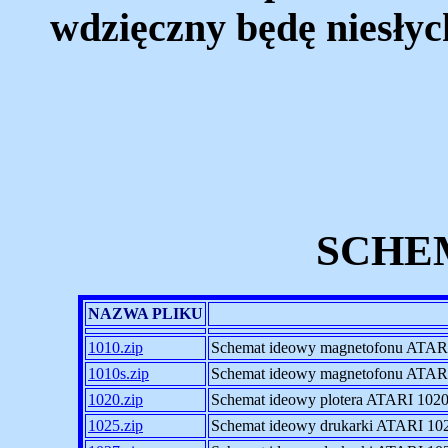
wdzięczny będę niesłyc
SCHEM
NAZWA PLIKU
1010.zip
Schemat ideowy magnetofonu ATAR
1010s.zip
Schemat ideowy magnetofonu ATAR
1020.zip
Schemat ideowy plotera ATARI 102
1025.zip
Schemat ideowy drukarki ATARI 10