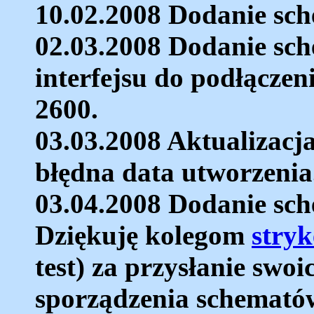
10.02.2008 Dodanie sch
02.03.2008 Dodanie sch
interfejsu do podłączen
2600.
03.03.2008 Aktualizacj
błędna data utworzenia
03.04.2008 Dodanie sche
Dziękuję kolegom
stry
test) za przysłanie swo
sporządzenia schemató