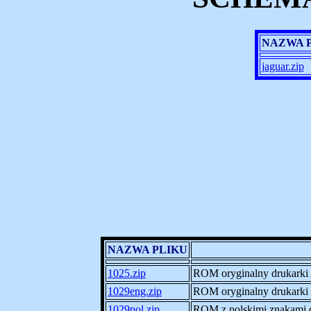
NAZWA 
jaguar.zip
NAZWA PLIKU
1025.zip
ROM oryginalny drukark
1029eng.zip
ROM oryginalny drukark
1029pol.zip
ROM z polskimi znakami d